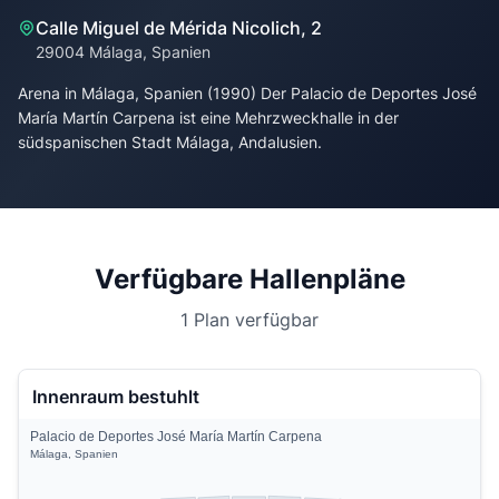
Calle Miguel de Mérida Nicolich, 2
29004 Málaga, Spanien
Arena in Málaga, Spanien (1990) Der Palacio de Deportes José
María Martín Carpena ist eine Mehrzweckhalle in der
südspanischen Stadt Málaga, Andalusien.
Verfügbare Hallenpläne
1 Plan verfügbar
Innenraum bestuhlt
Palacio de Deportes José María Martín Carpena
Málaga, Spanien