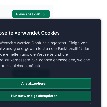
Pläne anzeigen
bseite verwendet Cookies
Pläne anzeigen
 Webseite werden Cookies eingesetzt. Einige von
otwendig und gewährleisten die Funktionalität der
dere helfen uns, die Webseite und die
ng zu verbessern. Sie können entscheiden, welche
n oder ablehnen möchten.
Pläne anzeigen
Alle akzeptieren
Nur notwendige akzeptieren