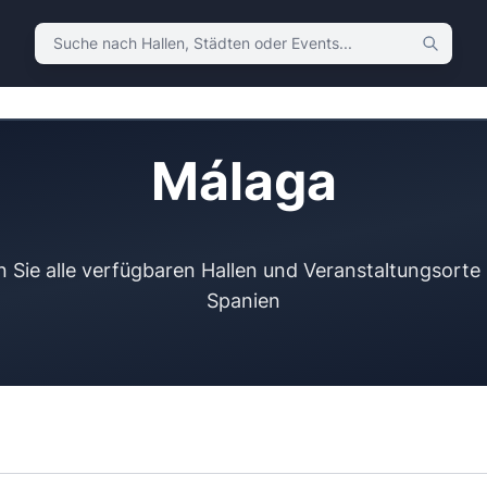
Suche nach Hallen, Städten oder Events
Málaga
 Sie alle verfügbaren Hallen und Veranstaltungsorte 