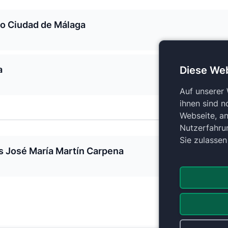
mo Ciudad de Málaga
Diese We
a
Auf unserer
ihnen sind n
Webseite, an
Nutzerfahru
Sie zulasse
s José María Martín Carpena