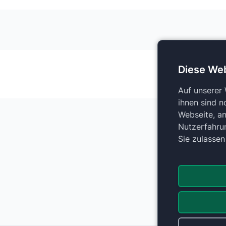
Diese We
Auf unserer
ihnen sind n
Webseite, an
Nutzerfahru
Sie zulasse