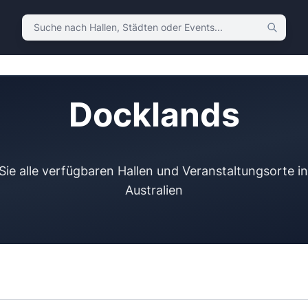
Suche nach Hallen, Städten oder Events
Docklands
ie alle verfügbaren Hallen und Veranstaltungsorte i