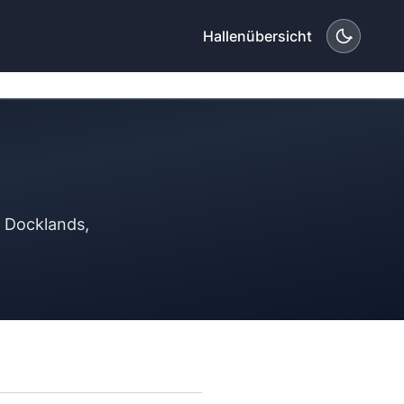
Hallenübersicht
n Docklands,