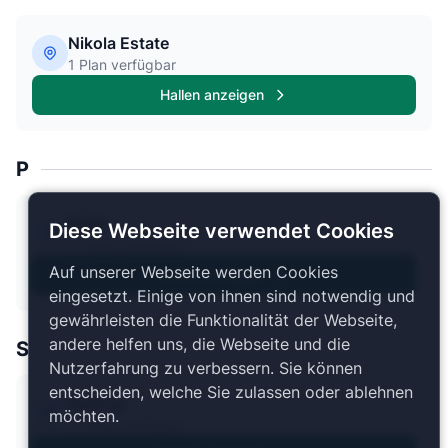
Nikola Estate
1 Plan verfügbar
Hallen anzeigen
P
Perth
Diese Webseite verwendet Cookies
3 Pläne verfügbar
Auf unserer Webseite werden Cookies
Hallen anzeigen
eingesetzt. Einige von ihnen sind notwendig und
gewährleisten die Funktionalität der Webseite,
andere helfen uns, die Webseite und die
S
Nutzerfahrung zu verbessern. Sie können
entscheiden, welche Sie zulassen oder ablehnen
Sydney
möchten.
7 Pläne verfügbar