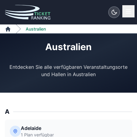
Zum Inhalt springen
Australien
Home
Australien
Entdecken Sie alle verfügbaren Veranstaltungsorte
A
Adelaide
1 Plan verfügbar