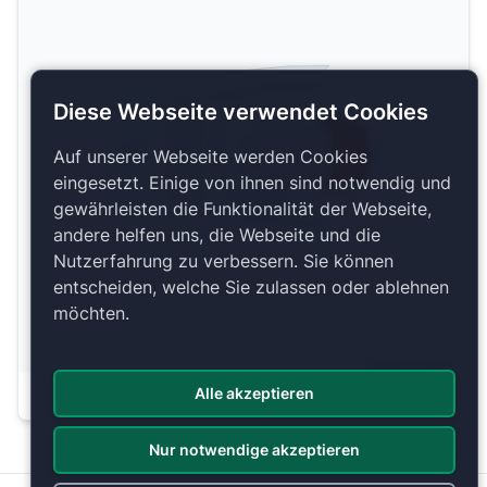
Diese Webseite verwendet Cookies
Auf unserer Webseite werden Cookies
BII
BIII
BI
A
P
eingesetzt. Einige von ihnen sind notwendig und
gewährleisten die Funktionalität der Webseite,
andere helfen uns, die Webseite und die
Nutzerfahrung zu verbessern. Sie können
entscheiden, welche Sie zulassen oder ablehnen
möchten.
Copyright 2026 by ePassage24 GmbH
Alle akzeptieren
Plan anzeigen
Nur notwendige akzeptieren