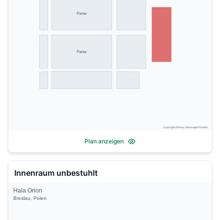
Parter
Parter
Copyright 2026 by ePassage24 GmbH
Plan anzeigen
Innenraum unbestuhlt
Hala Orion
Breslau, Polen