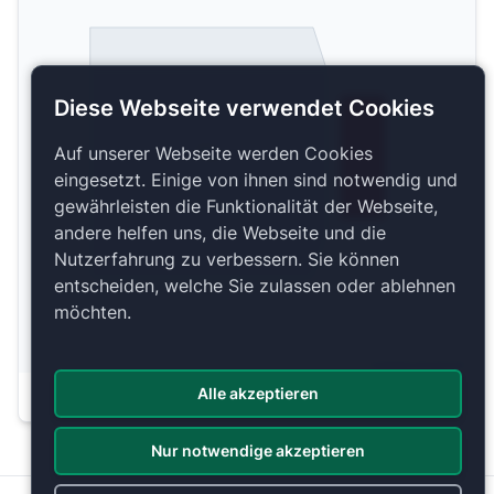
Diese Webseite verwendet Cookies
Auf unserer Webseite werden Cookies
Plyta
eingesetzt. Einige von ihnen sind notwendig und
gewährleisten die Funktionalität der Webseite,
andere helfen uns, die Webseite und die
Nutzerfahrung zu verbessern. Sie können
entscheiden, welche Sie zulassen oder ablehnen
möchten.
Copyright 2026 by ePassage24 GmbH
Alle akzeptieren
Plan anzeigen
Nur notwendige akzeptieren