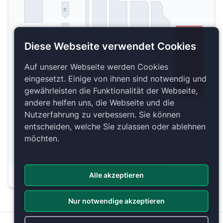
C
D
Diese Webseite verwendet Cookies
Auf unserer Webseite werden Cookies
eingesetzt. Einige von ihnen sind notwendig und
gewährleisten die Funktionalität der Webseite,
E
andere helfen uns, die Webseite und die
Nutzerfahrung zu verbessern. Sie können
F
entscheiden, welche Sie zulassen oder ablehnen
möchten.
Copyright 2026 by ePassage24 GmbH
Alle akzeptieren
Plan anzeigen
Nur notwendige akzeptieren