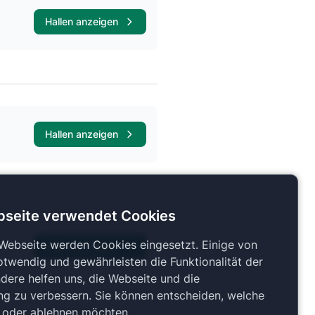
Hallen anzeigen
Hallen anzeigen
bseite verwendet Cookies
 Webseite werden Cookies eingesetzt. Einige von
Hallen anzeigen
otwendig und gewährleisten die Funktionalität der
dere helfen uns, die Webseite und die
ng zu verbessern. Sie können entscheiden, welche
n oder ablehnen möchten.