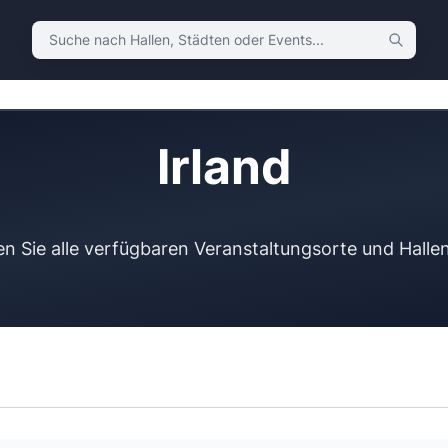
Suche nach Hallen, Städten oder Events
Irland