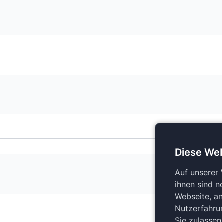
Diese We
Auf unserer
ihnen sind n
Webseite, an
Nutzerfahru
Sie zulasse