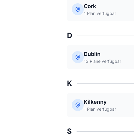
Cork
1 Plan verfügbar
D
Dublin
13 Pläne verfügbar
K
Kilkenny
1 Plan verfügbar
S