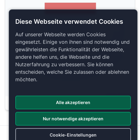
Diese Webseite verwendet Cookies
Floor
Auf unserer Webseite werden Cookies
eingesetzt. Einige von ihnen sind notwendig und
gewährleisten die Funktionalität der Webseite,
andere helfen uns, die Webseite und die
Nutzerfahrung zu verbessern. Sie können
entscheiden, welche Sie zulassen oder ablehnen
möchten.
Copyright 2026 by ePassage24 GmbH
Alle akzeptieren
Plan anzeigen
Nur notwendige akzeptieren
Cookie-Einstellungen
Datenschutz