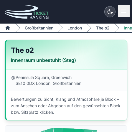
Zum Inhalt springen
Großbritannien
London
The o2
Inne
Home
The o2
Innenraum unbestuhlt (Steg)
Peninsula Square, Greenwich
SE10 0DX London, Großbritannien
Bewertungen zu Sicht, Klang und Atmosphäre je Block –
zum Ansehen oder Abgeben auf den gewünschten Block
bzw. Sitzplatz klicken.