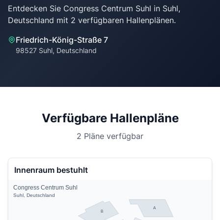
Entdecken Sie Congress Centrum Suhl in Suhl,
Friedrich-König-Straße 7
98527 Suhl, Deutschland
Verfügbare Hallenpläne
2 Pläne verfügbar
Innenraum bestuhlt
Congress Centrum Suhl
Suhl, Deutschland
A
B