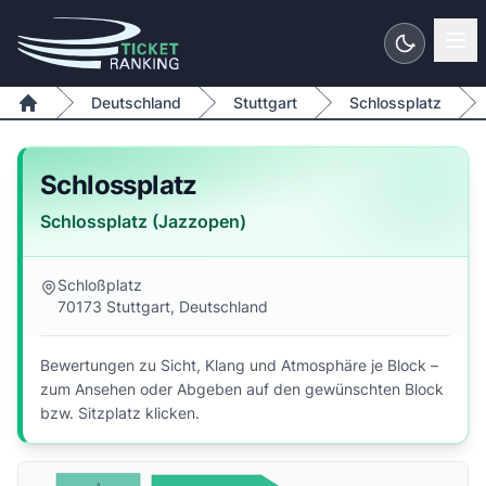
Zum Inhalt springen
Deutschland
Stuttgart
Schlossplatz
Home
Schlossplatz
Schlossplatz (Jazzopen)
Schloßplatz
70173 Stuttgart, Deutschland
Bewertungen zu Sicht, Klang und Atmosphäre je Block –
zum Ansehen oder Abgeben auf den gewünschten Block
bzw. Sitzplatz klicken.