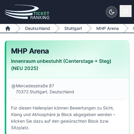
Zum Inhalt springen
Deutschland
Stuttgart
MHP Arena
Home
MHP Arena
Innenraum unbestuhlt (Centerstage + Steg)
(NEU 2025)
Mercedesstraße 87
70372 Stuttgart, Deutschland
Für diesen Hallenplan können Bewertungen zu Sicht,
Klang und Atmosphäre je Block abgegeben werden –
klicken Sie dazu auf den gewünschten Block bzw.
Sitzplatz.