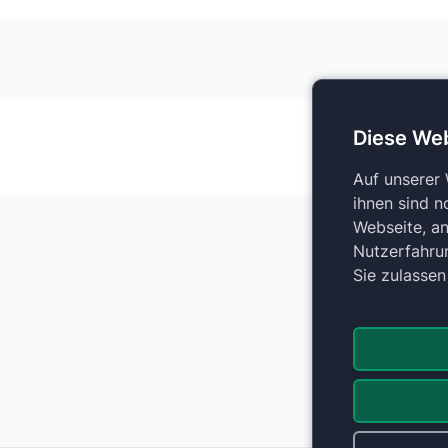
Diese We
Auf unserer
ihnen sind n
Webseite, an
Nutzerfahru
Sie zulasse