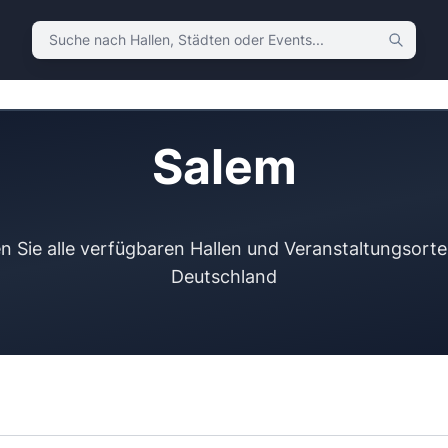
Suche nach Hallen, Städten oder Events
Salem
 Sie alle verfügbaren Hallen und Veranstaltungsorte