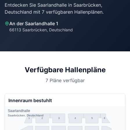
Entdecken Sie Saarlandhalle in Saarbrücken,
An der Saarlandhalle 1
66113 Saarbrücken, Deutschland
Verfügbare Hallenpläne
7 Pläne verfügbar
Innenraum bestuhlt
Saarlandhalle
Saarbrücken, Deutschland
3
6
1
2
4
5