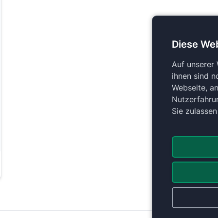
Diese We
Auf unserer
ihnen sind n
Webseite, an
Nutzerfahru
Sie zulasse