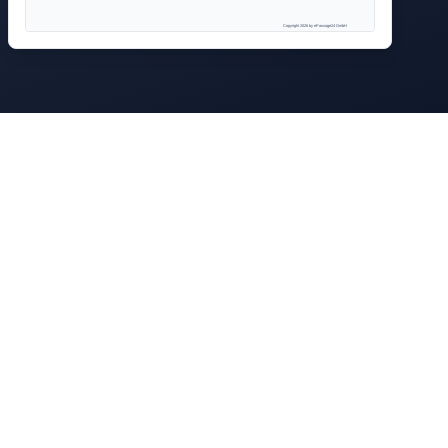
Copyright 2026 by ePassage24 GmbH