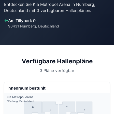
Entdecken Sie Kia Metropol Arena in Nürnberg,
Am Tillypark 9
90431 Nürnberg, Deutschland
Verfügbare Hallenpläne
3 Pläne verfügbar
Innenraum bestuhlt
Kia Metropol Arena
Nürnberg, Deutschland
6
10
8
4