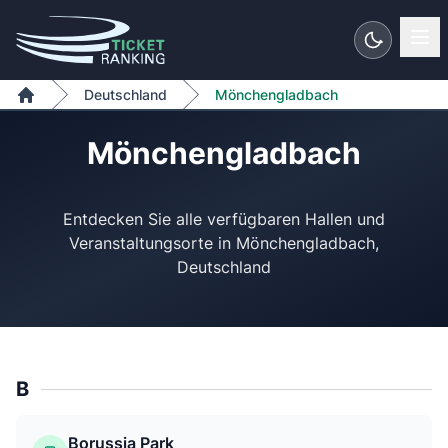
Zum Inhalt springen
Deutschland
Mönchengladbach
Home
Mönchengladbach
Entdecken Sie alle verfügbaren Hallen und
Veranstaltungsorte in Mönchengladbach,
B
Borussia Park