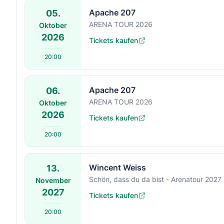
Apache 207
05.
ARENA TOUR 2026
Oktober
2026
Tickets kaufen
20:00
Apache 207
06.
ARENA TOUR 2026
Oktober
2026
Tickets kaufen
20:00
Wincent Weiss
13.
Schön, dass du da bist - Arenatour 2027
November
2027
Tickets kaufen
20:00