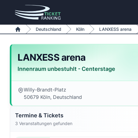
Zum Inhalt springen
Deutschland
Köln
LANXESS arena
Home
LANXESS arena
Innenraum unbestuhlt - Centerstage
Willy-Brandt-Platz
50679 Köln, Deutschland
Termine & Tickets
3 Veranstaltungen gefunden