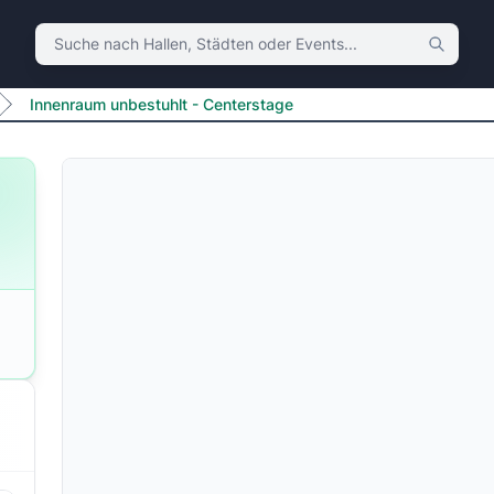
Suche nach Hallen, Städten oder Events
Innenraum unbestuhlt - Centerstage