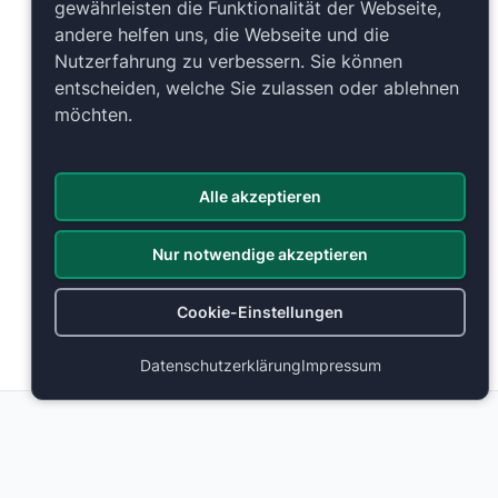
gewährleisten die Funktionalität der Webseite,
andere helfen uns, die Webseite und die
Nutzerfahrung zu verbessern. Sie können
entscheiden, welche Sie zulassen oder ablehnen
möchten.
Alle akzeptieren
Nur notwendige akzeptieren
Cookie-Einstellungen
Datenschutzerklärung
Impressum
Weitere Bestuhlungen
LANXESS arena
LANXESS arena
Köln, Deutschland
Köln, Deutschland
725
725
723
723
724
724
726
726
722
722