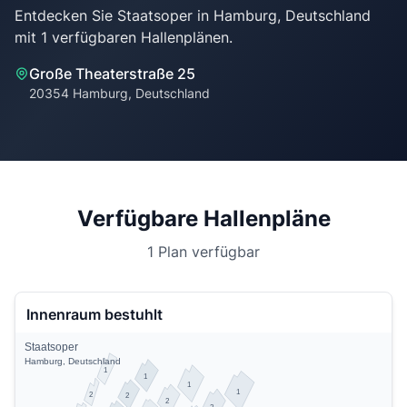
Entdecken Sie Staatsoper in Hamburg, Deutschland
Große Theaterstraße 25
20354 Hamburg, Deutschland
Verfügbare Hallenpläne
1 Plan verfügbar
Innenraum bestuhlt
Staatsoper
Hamburg, Deutschland
1
1
1
1
2
2
2