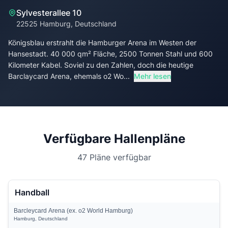
Sylvesterallee 10
22525 Hamburg, Deutschland
Königsblau erstrahlt die Hamburger Arena im Westen der
Hansestadt. 40 000 qm² Fläche, 2500 Tonnen Stahl und 600
Kilometer Kabel. Soviel zu den Zahlen, doch die heutige
Barclaycard Arena, ehemals o2 Wo...
Mehr lesen
Verfügbare Hallenpläne
47 Pläne verfügbar
Handball
Barcleycard Arena (ex. o2 World Hamburg)
Hamburg, Deutschland