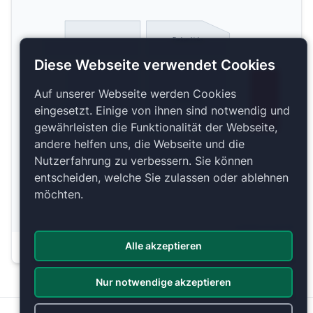
Parkett Links
Diese Webseite verwendet Cookies
Auf unserer Webseite werden Cookies
Parkett Mitte
eingesetzt. Einige von ihnen sind notwendig und
gewährleisten die Funktionalität der Webseite,
andere helfen uns, die Webseite und die
Nutzerfahrung zu verbessern. Sie können
Parkett Rechts
entscheiden, welche Sie zulassen oder ablehnen
möchten.
Copyright 2026 by ePassage24 GmbH
Alle akzeptieren
Plan anzeigen
Nur notwendige akzeptieren