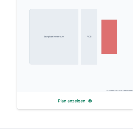
Stehplatz Innenraum
FOS
Copyright 2026 by ePassage24 GmbH
Plan anzeigen