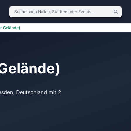
Suche nach Hallen, Städten oder Events
r Gelände)
 Gelände)
esden, Deutschland mit 2