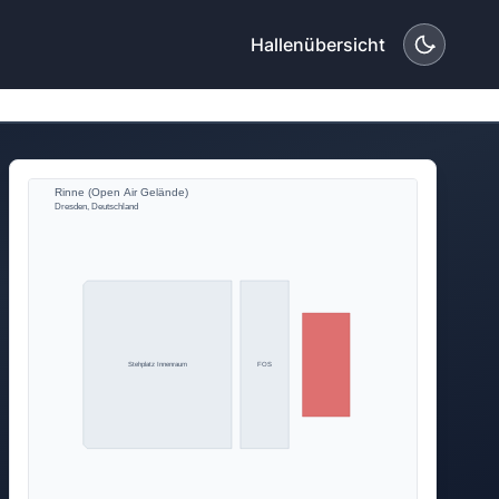
Hallenübersicht
Rinne (Open Air Gelände)
Dresden, Deutschland
Stehplatz Innenraum
FOS