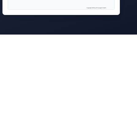
Copyright 2026 by ePassage24 GmbH