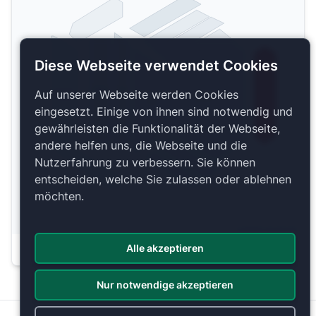
Diese Webseite verwendet Cookies
Auf unserer Webseite werden Cookies
Foyer
3
Empore
Parkett
1
eingesetzt. Einige von ihnen sind notwendig und
gewährleisten die Funktionalität der Webseite,
andere helfen uns, die Webseite und die
Nutzerfahrung zu verbessern. Sie können
entscheiden, welche Sie zulassen oder ablehnen
möchten.
Copyright 2026 by ePassage24 GmbH
Alle akzeptieren
Plan anzeigen
Nur notwendige akzeptieren