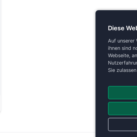
Diese We
Auf unserer
ihnen sind n
Webseite, an
Nutzerfahru
Sie zulasse