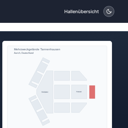
Hallenübersicht
Mehrzweckgelände Tannenhausen
Aurich, Deutschland
Parkett
Stehplatz