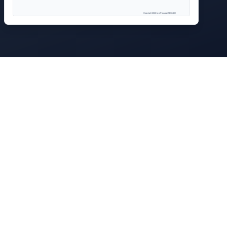
Copyright 2026 by ePassage24 GmbH