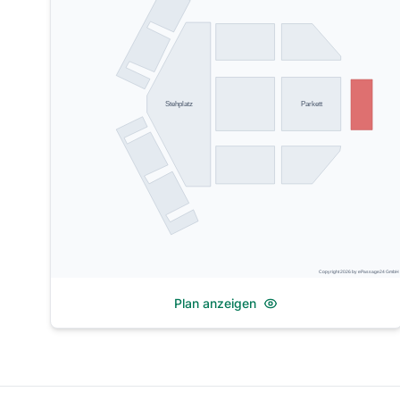
Parkett
Stehplatz
Copyright 2026 by ePassage24 GmbH
Plan anzeigen