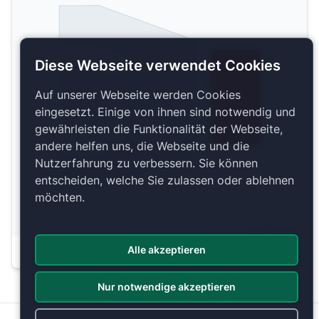
Diese Webseite verwendet Cookies
Auf unserer Webseite werden Cookies
Parkett
eingesetzt. Einige von ihnen sind notwendig und
gewährleisten die Funktionalität der Webseite,
andere helfen uns, die Webseite und die
Nutzerfahrung zu verbessern. Sie können
entscheiden, welche Sie zulassen oder ablehnen
möchten.
Copyright 2026 by ePassage24 GmbH
Alle akzeptieren
Plan anzeigen
Nur notwendige akzeptieren