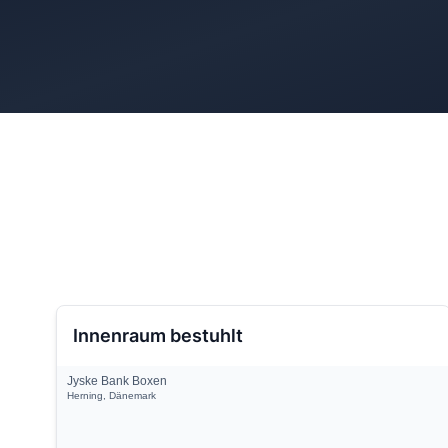
Innenraum bestuhlt
Jyske Bank Boxen
Herning, Dänemark