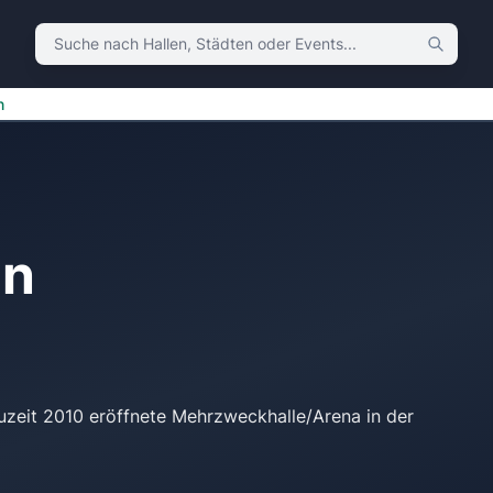
Suche nach Hallen, Städten oder Events
n
en
uzeit 2010 eröffnete Mehrzweckhalle/Arena in der