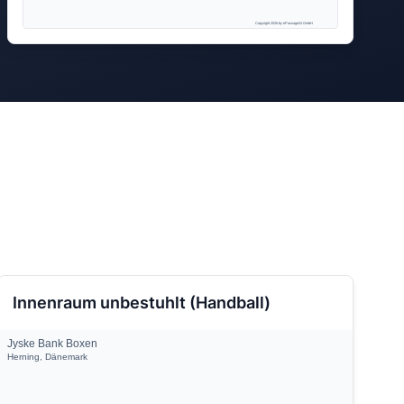
Copyright 2026 by ePassage24 GmbH
Innenraum unbestuhlt (Handball)
Jyske Bank Boxen
Herning, Dänemark